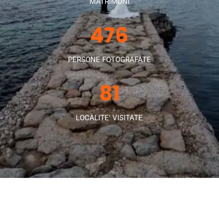
MATRIMONI
625
PERSONE FOTOGRAFATE
106
LOCALITE' VISITATE