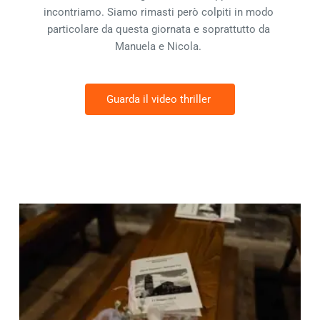
incontriamo. Siamo rimasti però colpiti in modo 
particolare da questa giornata e soprattutto da 
Manuela e Nicola. 
Guarda il video thriller