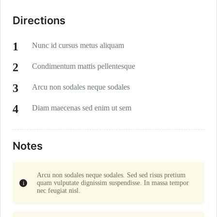
Directions
Nunc id cursus metus aliquam
Condimentum mattis pellentesque
Arcu non sodales neque sodales
Diam maecenas sed enim ut sem
Notes
Arcu non sodales neque sodales. Sed sed risus pretium
quam vulputate dignissim suspendisse. In massa tempor
nec feugiat nisl.